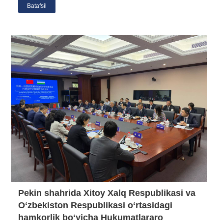
Batafsil
Pekin shahrida Xitoy Xalq Respublikasi va
Oʻzbekiston Respublikasi oʻrtasidagi
hamkorlik boʻyicha Hukumatlararo