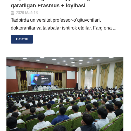
qaratilgan Erasmus + loyihasi
2026 Май 13
Tadbirda universitet professor-o‘qituvchilari,
doktorantlar va talabalar ishtirok etdilar. Farg‘ona ...
Batafsil