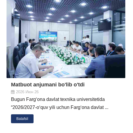
Matbuot anjumani bo'lib o'tdi
2026 Июн 26
Bugun Farg‘ona davlat texnika universitetida
“2026/2027-o‘quv yili uchun Farg‘ona davlat ...
Batafsil