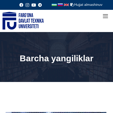
Hujjat almashinuv
Barcha yangiliklar