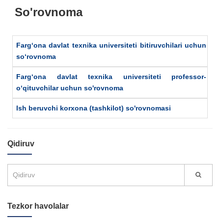
So'rovnoma
Farg‘ona davlat texnika universiteti bitiruvchilari uchun
so‘rovnoma
Farg‘ona davlat texnika universiteti professor-
o‘qituvchilar uchun so'rovnoma
Ish beruvchi korxona (tashkilot) so'rovnomasi
Qidiruv
Tezkor havolalar