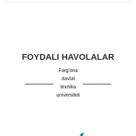
FOYDALI HAVOLALAR
Farg'ona
davlat
texnika
universiteti