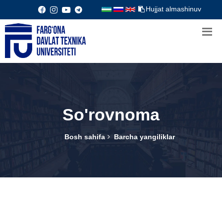
Hujjat almashinuv
So'rovnoma
Bosh sahifa
Barcha yangiliklar