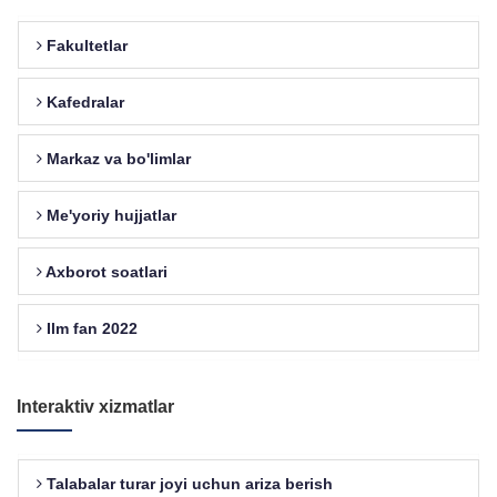
Fakultetlar
Kafedralar
Markaz va bo'limlar
Me'yoriy hujjatlar
Axborot soatlari
Ilm fan 2022
Interaktiv xizmatlar
Talabalar turar joyi uchun ariza berish