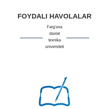
FOYDALI HAVOLALAR
Farg'ona
davlat
texnika
universiteti