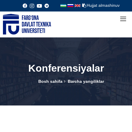
Hujjat almashinuv
Konferensiyalar
Bosh sahifa
Barcha yangiliklar