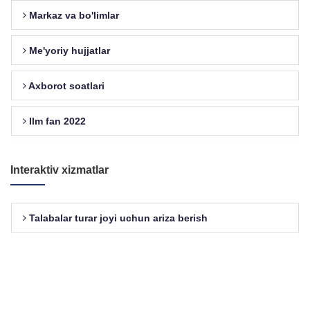
Markaz va bo'limlar
Me'yoriy hujjatlar
Axborot soatlari
Ilm fan 2022
Interaktiv xizmatlar
Talabalar turar joyi uchun ariza berish