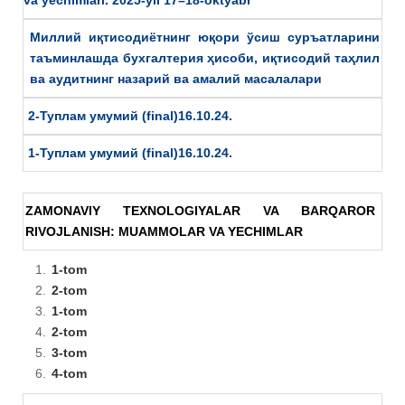
Миллий иқтисодиётнинг юқори ўсиш суръатларини
таъминлашда бухгалтерия ҳисоби, иқтисодий таҳлил
ва аудитнинг назарий ва амалий масалалари
2-Туплам умумий (final)16.10.24.
1-Туплам умумий (final)16.10.24.
ZAMONAVIY TEXNOLOGIYALAR VA BARQAROR
RIVOJLANISH: MUAMMOLAR VA YECHIMLAR
1-tom
2-tom
1-tom
2-tom
3-tom
4-tom