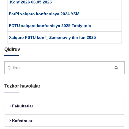
Konf 2026 06.05.2026
FarPI xalqaro konfrenisya 2024 YSM
FDTU xalqaro konfrenisya 2025 Tabiy tola
Xalqaro FSTU konf_ Zamonaviy ilm-fan 2025
Qidiruv
Tezkor havolalar
Fakultetlar
Kafedralar