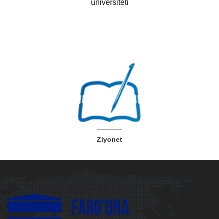
universiteti
Ziyonet