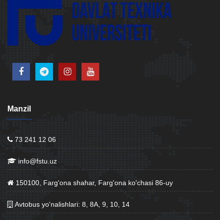
Manzil
73 241 12 06
info@fstu.uz
150100, Farg'ona shahar, Farg'ona ko'chasi 86-uy
Avtobus yo'nalishlari: 8, 8A, 9, 10, 14