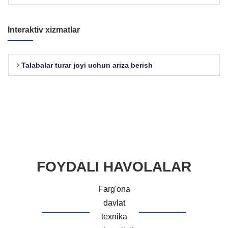
Interaktiv xizmatlar
Talabalar turar joyi uchun ariza berish
FOYDALI HAVOLALAR
Farg'ona
davlat
texnika