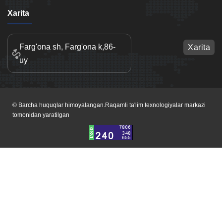
Xarita
Farg'ona sh, Farg'ona k,86-
Xarita
uy
© Barcha huquqlar himoyalangan.Raqamli ta'lim texnologiyalar markazi
tomonidan yaratilgan