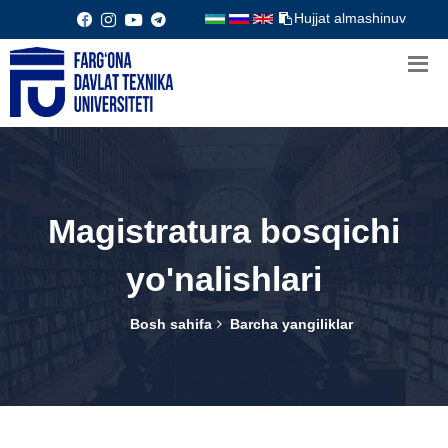
Hujjat almashinuv
Magistratura bosqichi
yo'nalishlari
Bosh sahifa
Barcha yangiliklar