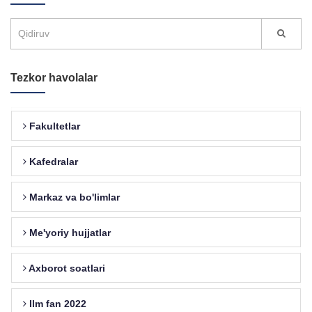
Tezkor havolalar
Fakultetlar
Kafedralar
Markaz va bo'limlar
Me'yoriy hujjatlar
Axborot soatlari
Ilm fan 2022