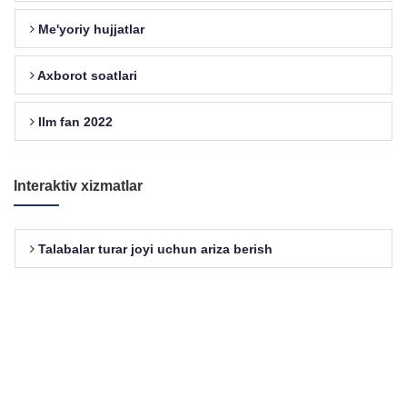
Me'yoriy hujjatlar
Axborot soatlari
Ilm fan 2022
Interaktiv xizmatlar
Talabalar turar joyi uchun ariza berish