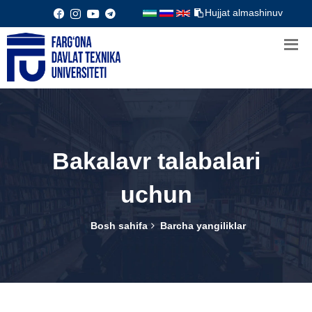
Hujjat almashinuv
Bakalavr talabalari
uchun
Bosh sahifa
Barcha yangiliklar