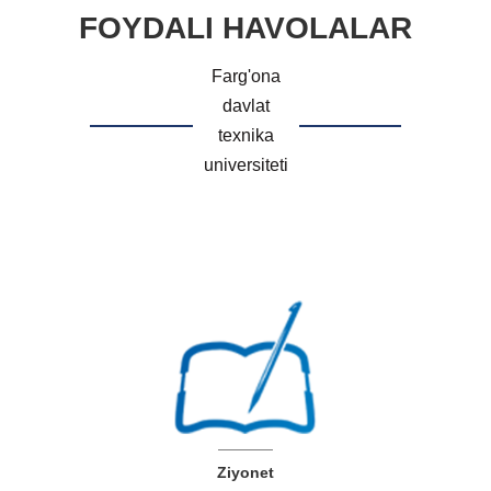
FOYDALI HAVOLALAR
Farg'ona
davlat
texnika
universiteti
Ziyonet