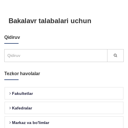
Bakalavr talabalari uchun
Qidiruv
Tezkor havolalar
Fakultetlar
Kafedralar
Markaz va bo'limlar