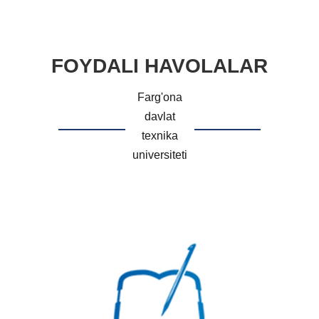
FOYDALI HAVOLALAR
Farg'ona
davlat
texnika
universiteti