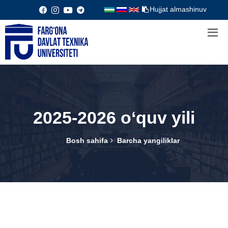
Hujjat almashinuv
2025-2026 o‘quv yili
Bosh sahifa
Barcha yangiliklar