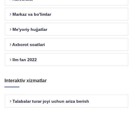
Markaz va bo'limlar
Me'yoriy hujjatlar
Axborot soatlari
Ilm fan 2022
Interaktiv xizmatlar
Talabalar turar joyi uchun ariza berish