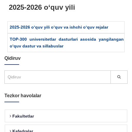
2025-2026 o‘quv yili
2025-2026 o‘quv yili o‘quv va ishchi o‘quv rejalar
TOP-300 universitetlar dasturlari asosida yangilangan
o‘quv dastur va sillabuslar
Qidiruv
Tezkor havolalar
Fakultetlar
Kafedralar