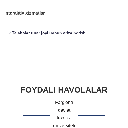
Interaktiv xizmatlar
Talabalar turar joyi uchun ariza berish
FOYDALI HAVOLALAR
Farg'ona
davlat
texnika
universiteti