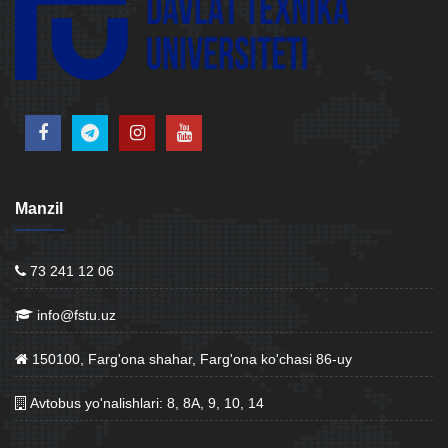
Manzil
73 241 12 06
info@fstu.uz
150100, Farg'ona shahar, Farg'ona ko'chasi 86-uy
Avtobus yo'nalishlari: 8, 8A, 9, 10, 14