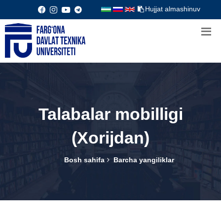
Hujjat almashinuv
Talabalar mobilligi
(Xorijdan)
Bosh sahifa
Barcha yangiliklar