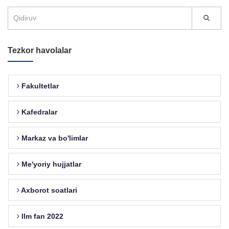
Tezkor havolalar
Fakultetlar
Kafedralar
Markaz va bo'limlar
Me'yoriy hujjatlar
Axborot soatlari
Ilm fan 2022