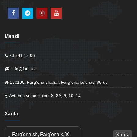
Manzil
73 241 12 06
info@fstu.uz
150100, Farg'ona shahar, Farg'ona ko'chasi 86-uy
Avtobus yo'nalishlari: 8, 8A, 9, 10, 14
Xarita
Farg'ona sh, Farg'ona k,86-
Xarita