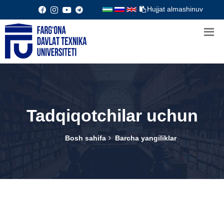
Hujjat almashinuv
Tadqiqotchilar uchun
Bosh sahifa
Barcha yangiliklar