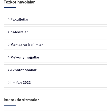
Tezkor havolalar
Fakultetlar
Kafedralar
Markaz va bo'limlar
Me'yoriy hujjatlar
Axborot soatlari
Ilm fan 2022
Interaktiv xizmatlar