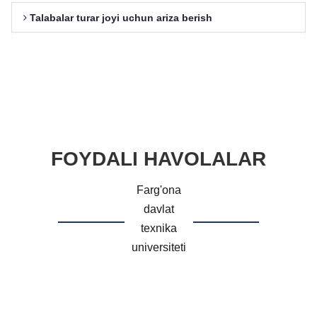
Talabalar turar joyi uchun ariza berish
FOYDALI HAVOLALAR
Farg'ona
davlat
texnika
universiteti