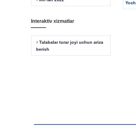
Yoshl
Interaktiv xizmatlar
Talabalar turar joyi uchun ariza
berish