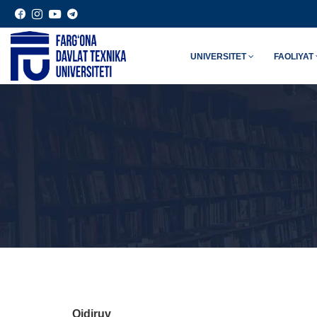
UNIVERSITET
FAOLIYAT
Qidiruv