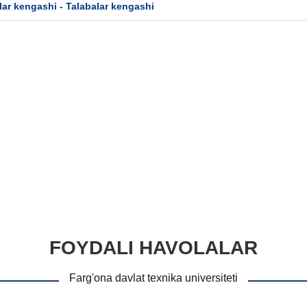
ar kengashi - Talabalar kengashi
FOYDALI HAVOLALAR
Farg'ona davlat texnika universiteti