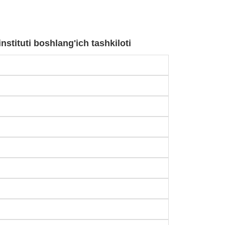
nstituti boshlang'ich tashkiloti