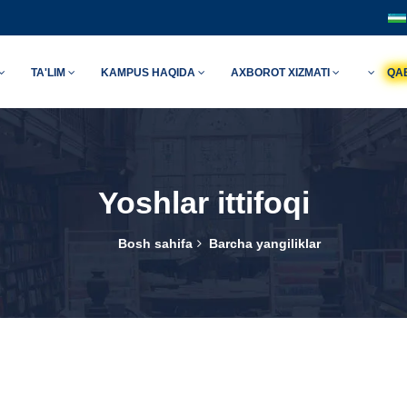
TA'LIM
KAMPUS HAQIDA
AXBOROT XIZMATI
QA
Yoshlar ittifoqi
Bosh sahifa
Barcha yangiliklar