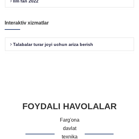
Ilm fan 2022
Interaktiv xizmatlar
Talabalar turar joyi uchun ariza berish
FOYDALI HAVOLALAR
Farg'ona
davlat
texnika