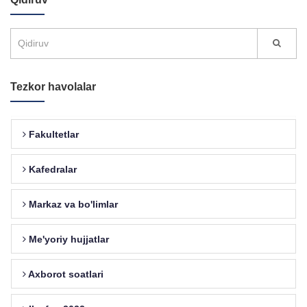
Tezkor havolalar
Fakultetlar
Kafedralar
Markaz va bo'limlar
Me'yoriy hujjatlar
Axborot soatlari