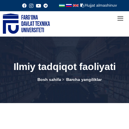
Hujjat almashinuv
Ilmiy tadqiqot faoliyati
Bosh sahifa
Barcha yangiliklar