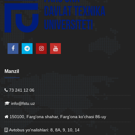
Manzil
73 241 12 06
info@fstu.uz
150100, Farg'ona shahar, Farg'ona ko'chasi 86-uy
Avtobus yo'nalishlari: 8, 8A, 9, 10, 14