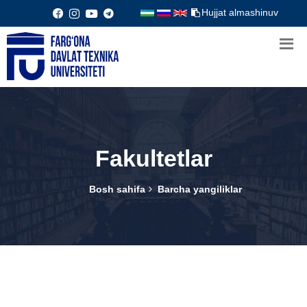
Hujjat almashinuv
Fakultetlar
Bosh sahifa
Barcha yangiliklar