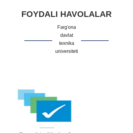
FOYDALI HAVOLALAR
Farg'ona
davlat
texnika
universiteti