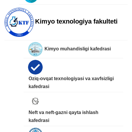
Kimyo texnologiya fakulteti
Kimyo muhandisligi kafedrasi
Oziq-ovqat texnologiyasi va xavfsizligi
kafedrasi
Neft va neft-gazni qayta ishlash
kafedrasi