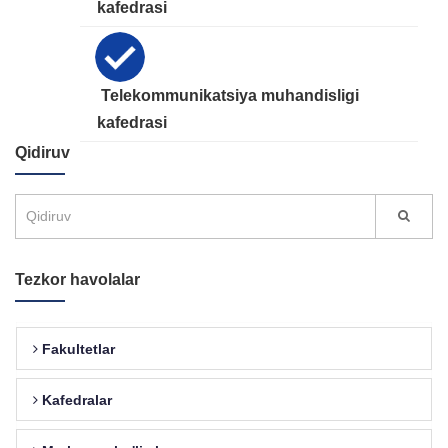
kafedrasi
Telekommunikatsiya muhandisligi
kafedrasi
Qidiruv
Tezkor havolalar
Fakultetlar
Kafedralar