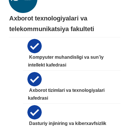
Axborot texnologiyalari va
telekommunikatsiya fakulteti
Kompyuter muhandisligi va sun’iy
intellekt kafedrasi
Axborot tizimlari va texnologiyalari
kafedrasi
Dasturiy injiniring va kiberxavfsizlik