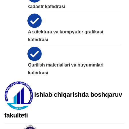
kadastr kafedrasi
Arxitektura va kompyuter grafikasi
kafedrasi
Qurilish materiallari va buyummlari
kafedrasi
Ishlab chiqarishda boshqaruv
fakulteti