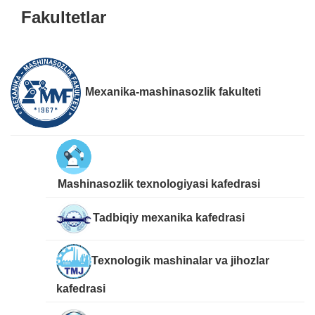
Fakultetlar
Mexanika-mashinasozlik fakulteti
Mashinasozlik texnologiyasi kafedrasi
Tadbiqiy mexanika kafedrasi
Texnologik mashinalar va jihozlar
kafedrasi