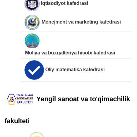
Iqtisodiyot kafedrasi
Menejment va marketing kafedrasi
Moliya va buxgalteriya hisobi kafedrasi
Oliy matematika kafedrasi
Yengil sanoat va to'qimachilik
fakulteti