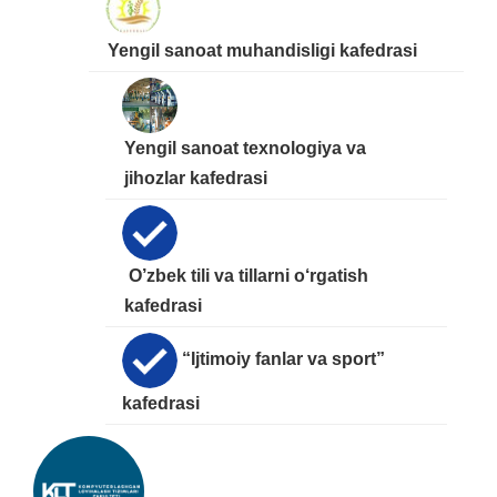
Yengil sanoat muhandisligi kafedrasi
Yengil sanoat texnologiya va
jihozlar kafedrasi
O’zbek tili va tillarni o‘rgatish
kafedrasi
“Ijtimoiy fanlar va sport”
kafedrasi