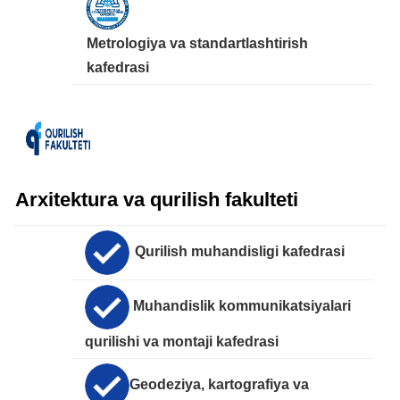
Metrologiya va standartlashtirish
kafedrasi
Arxitektura va qurilish fakulteti
Qurilish muhandisligi kafedrasi
Muhandislik kommunikatsiyalari
qurilishi va montaji kafedrasi
Geodeziya, kartografiya va