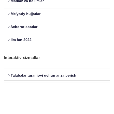
Markaz va bo'limlar
Me'yoriy hujjatlar
Axborot soatlari
Ilm fan 2022
Interaktiv xizmatlar
Talabalar turar joyi uchun ariza berish