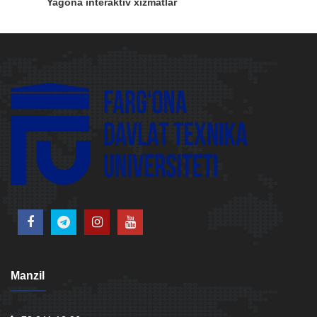
Ziyonet
Manzil