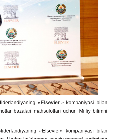
derlandiyaning «
Elsevier
» kompaniyasi bilan
otlar bazalari mahsulotlari uchun Milliy bitimni
derlandiyaning «Elsevier» kompaniyasi bilan