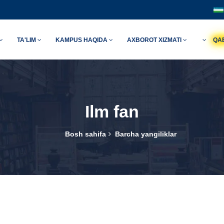
TA'LIM
KAMPUS HAQIDA
AXBOROT XIZMATI
QA
Ilm fan
Bosh sahifa
Barcha yangiliklar