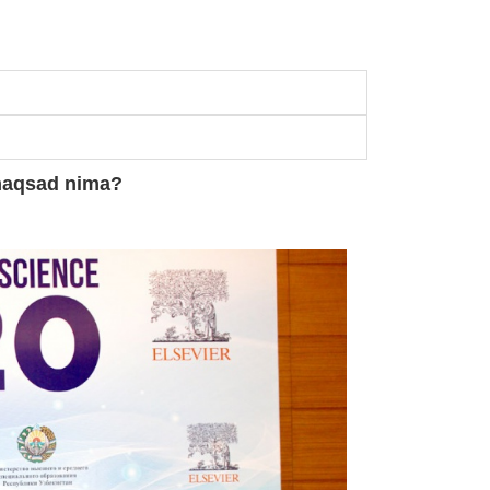
 maqsad nima?