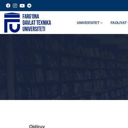
UNIVERSITET
FAOLIYAT
Qidiruv