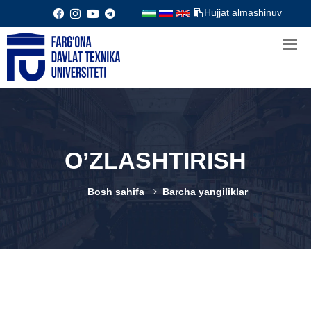
Hujjat almashinuv
O’ZLASHTIRISH
Bosh sahifa
Barcha yangiliklar