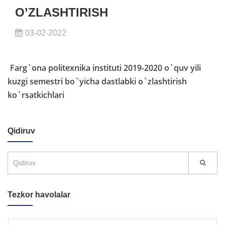
O’ZLASHTIRISH
03-02-2022
Farg`ona politexnika instituti 2019-2020 o`quv yili
kuzgi semestri bo`yicha dastlabki o`zlashtirish
ko`rsatkichlari
Qidiruv
Tezkor havolalar