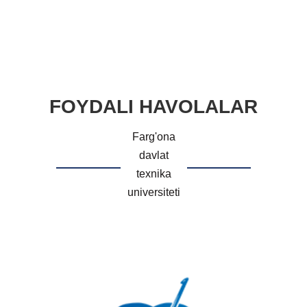
FOYDALI HAVOLALAR
Farg'ona
davlat
texnika
universiteti