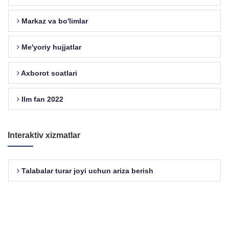
Markaz va bo'limlar
Me'yoriy hujjatlar
Axborot soatlari
Ilm fan 2022
Interaktiv xizmatlar
Talabalar turar joyi uchun ariza berish