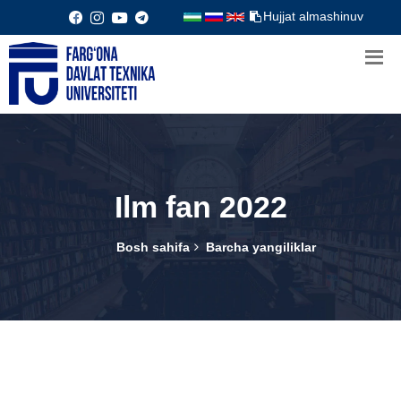
Hujjat almashinuv
Ilm fan 2022
Bosh sahifa
Barcha yangiliklar