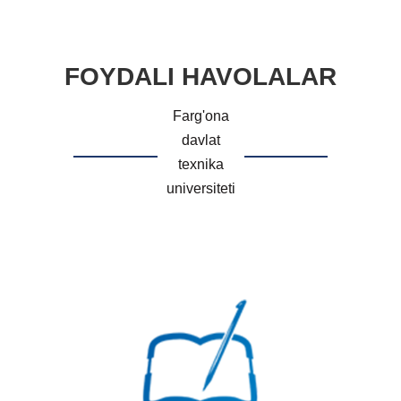
FOYDALI HAVOLALAR
Farg'ona
davlat
texnika
universiteti