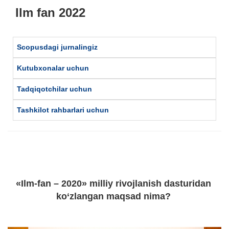
Ilm fan 2022
Scopusdagi jurnalingiz
Kutubxonalar uchun
Tadqiqotchilar uchun
Tashkilot rahbarlari uchun
«Ilm-fan – 2020» milliy rivojlanish dasturidan
kо‘zlangan maqsad nima?