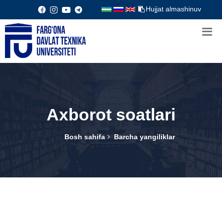
Hujjat almashinuv
Axborot soatlari
Bosh sahifa
Barcha yangiliklar