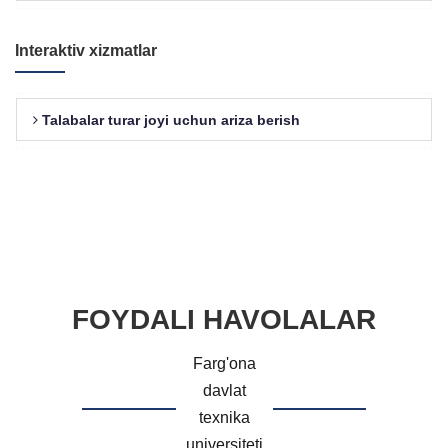
Interaktiv xizmatlar
Talabalar turar joyi uchun ariza berish
FOYDALI HAVOLALAR
Farg'ona
davlat
texnika
universiteti