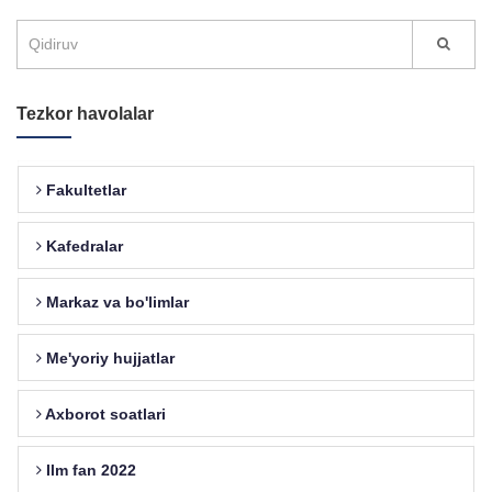
Tezkor havolalar
Fakultetlar
Kafedralar
Markaz va bo'limlar
Me'yoriy hujjatlar
Axborot soatlari
Ilm fan 2022