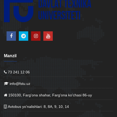
Manzil
73 241 12 06
info@fstu.uz
150100, Farg'ona shahar, Farg'ona ko'chasi 86-uy
Avtobus yo'nalishlari: 8, 8A, 9, 10, 14