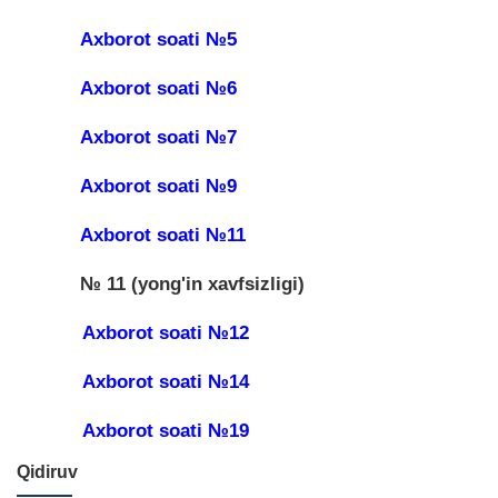
Axborot soati №5
Axborot soati №6
Axborot soati №7
Axborot soati №9
Axborot soati №11
№ 11 (yong'in xavfsizligi)
Axborot soati №12
Axborot soati №14
Axborot soati №19
Qidiruv