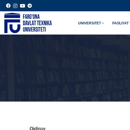
UNIVERSITET
FAOLIYAT
Qidiruv