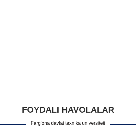
FOYDALI HAVOLALAR
Farg'ona davlat texnika universiteti