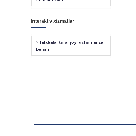
Interaktiv xizmatlar
Talabalar turar joyi uchun ariza
berish