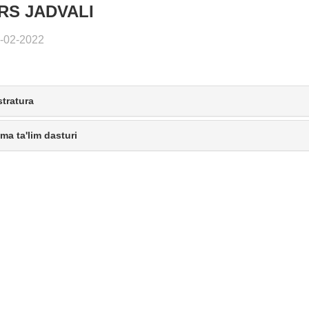
RS JADVALI
-02-2022
tratura
a ta'lim dasturi