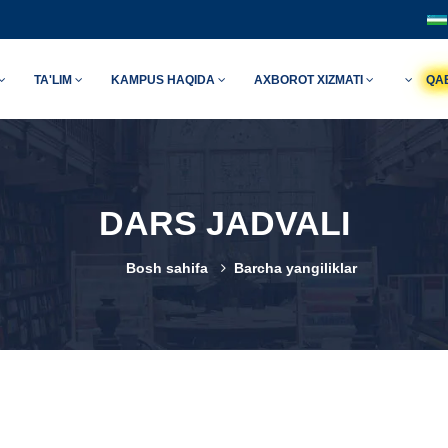
TA'LIM
KAMPUS HAQIDA
AXBOROT XIZMATI
QA
DARS JADVALI
Bosh sahifa
Barcha yangiliklar