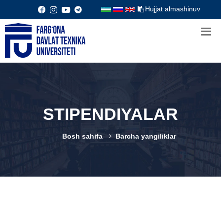
Hujjat almashinuv
STIPENDIYALAR
Bosh sahifa
Barcha yangiliklar