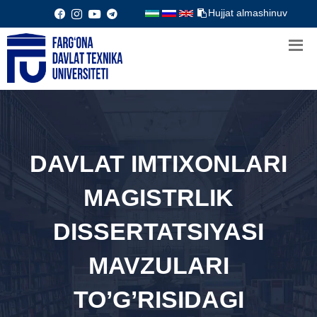
Hujjat almashinuv
DAVLAT IMTIXONLARI
MAGISTRLIK
DISSERTATSIYASI
MAVZULARI
TO’G’RISIDAGI