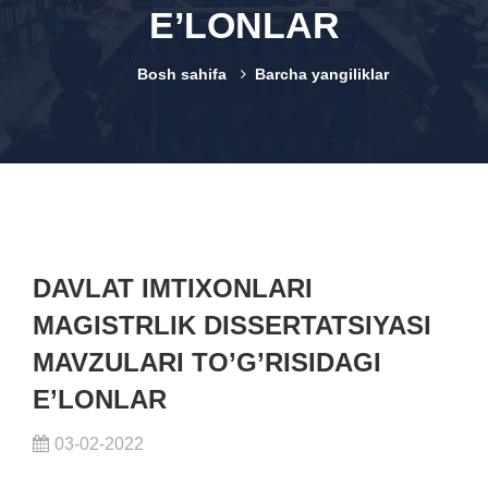
E’LONLAR
Bosh sahifa
Barcha yangiliklar
DAVLAT IMTIXONLARI
MAGISTRLIK DISSERTATSIYASI
MAVZULARI TO’G’RISIDAGI
E’LONLAR
03-02-2022