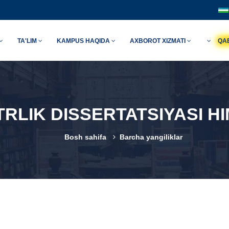
TA'LIM
KAMPUS HAQIDA
AXBOROT XIZMATI
QA
RLIK DISSERTATSIYASI H
Bosh sahifa
Barcha yangiliklar