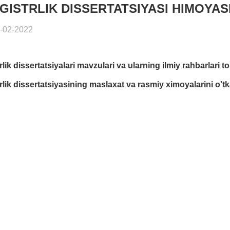
GISTRLIK DISSERTATSIYASI HIMOYAS
-02-2022
lik dissertatsiyalari mavzulari va ularning ilmiy rahbarlari to
rlik dissertatsiyasining maslaxat va rasmiy ximoyalarini o'tk