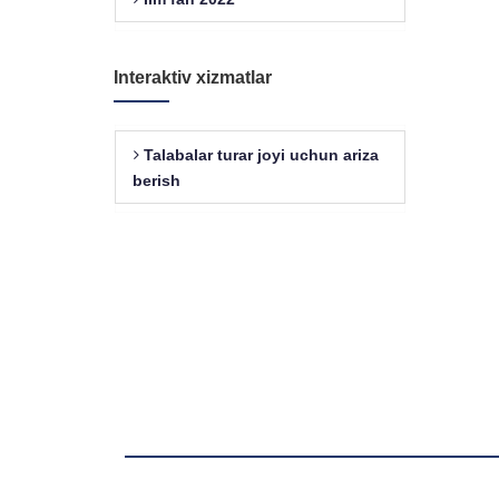
Interaktiv xizmatlar
Talabalar turar joyi uchun ariza
berish