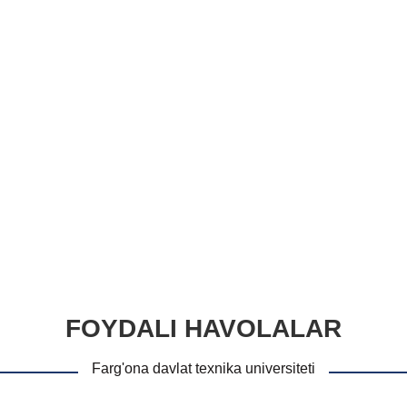
FOYDALI HAVOLALAR
Farg'ona davlat texnika universiteti