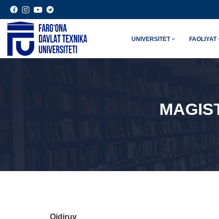
UNIVERSITET
FAOLIYAT
MAGIST
Qidiruv