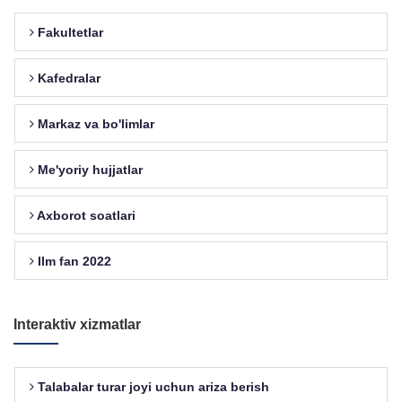
Fakultetlar
Kafedralar
Markaz va bo'limlar
Me'yoriy hujjatlar
Axborot soatlari
Ilm fan 2022
Interaktiv xizmatlar
Talabalar turar joyi uchun ariza berish