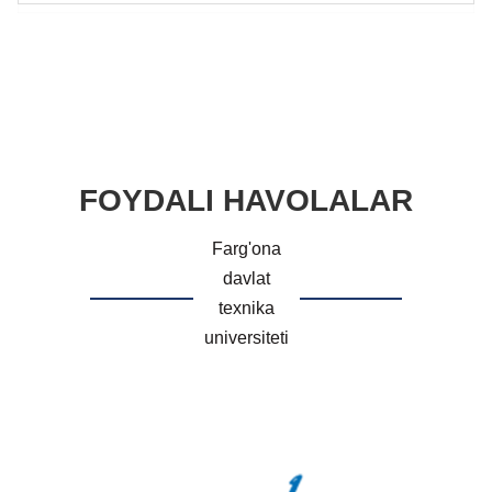
FOYDALI HAVOLALAR
Farg'ona
davlat
texnika
universiteti