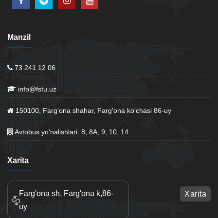
Manzil
73 241 12 06
info@fstu.uz
150100, Farg'ona shahar, Farg'ona ko'chasi 86-uy
Avtobus yo'nalishlari: 8, 8A, 9, 10, 14
Xarita
Farg'ona sh, Farg'ona k,86-
Xarita
uy