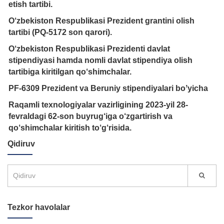
etish tartibi.
O‘zbekiston Respublikasi Prezident grantini olish
tartibi (PQ-5172 son qarori).
O‘zbekiston Respublikasi Prezidenti davlat
stipendiyasi hamda nomli davlat stipendiya olish
tartibiga kiritilgan qo‘shimchalar.
PF-6309 Prezident va Beruniy stipendiyalari boʼyicha
Raqamli texnologiyalar vazirligining 2023-yil 28-
fevraldagi 62-son buyrug‘iga o‘zgartirish va
qo‘shimchalar kiritish to‘g‘risida.
Qidiruv
Tezkor havolalar