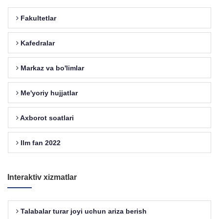
Fakultetlar
Kafedralar
Markaz va bo'limlar
Me'yoriy hujjatlar
Axborot soatlari
Ilm fan 2022
Interaktiv xizmatlar
Talabalar turar joyi uchun ariza berish