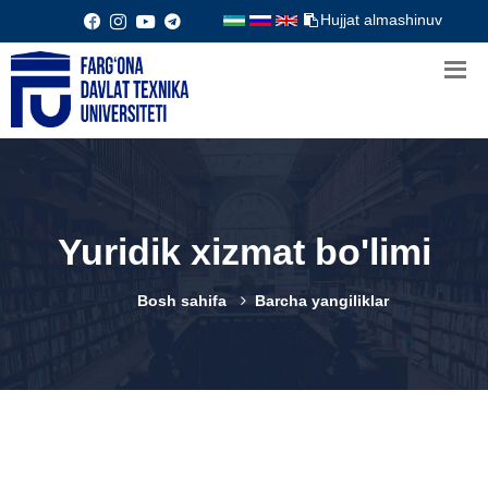
Hujjat almashinuv
Yuridik xizmat bo'limi
Bosh sahifa
Barcha yangiliklar