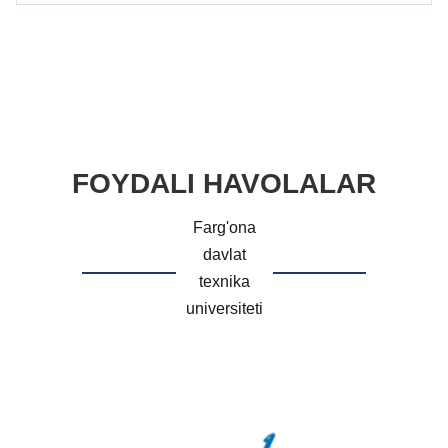
FOYDALI HAVOLALAR
Farg'ona
davlat
texnika
universiteti