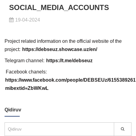
SOCIAL_MEDIA_ACCOUNTS
19-04-2024
Project related information on the official website of the
project:
https://debseuz.showcase.uz/en/
Telegram channel:
https://t.me/debseuz
Facebook chanels:
https://www.facebook.com/people/DEBSEUz/6155389261
mibextid=ZbWKwL
Qidiruv