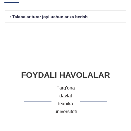
Talabalar turar joyi uchun ariza berish
FOYDALI HAVOLALAR
Farg'ona
davlat
texnika
universiteti