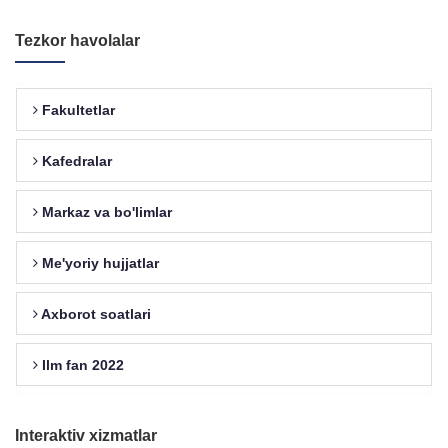
Tezkor havolalar
Fakultetlar
Kafedralar
Markaz va bo'limlar
Me'yoriy hujjatlar
Axborot soatlari
Ilm fan 2022
Interaktiv xizmatlar