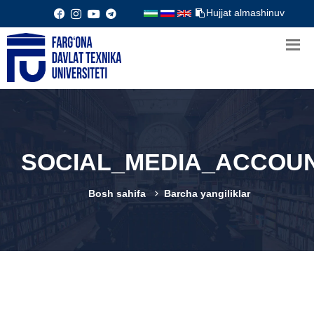
Hujjat almashinuv
SOCIAL_MEDIA_ACCOU
Bosh sahifa
Barcha yangiliklar