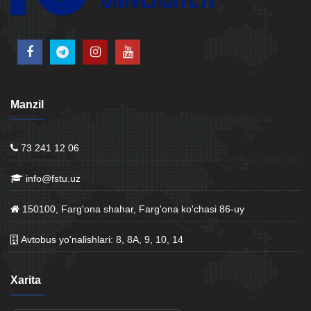
Manzil
73 241 12 06
info@fstu.uz
150100, Farg'ona shahar, Farg'ona ko'chasi 86-uy
Avtobus yo'nalishlari: 8, 8A, 9, 10, 14
Xarita