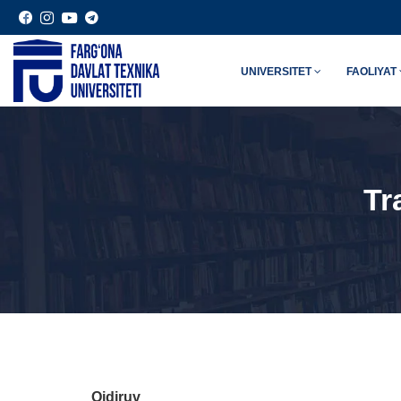
UNIVERSITET
FAOLIYAT
Tr
Qidiruv