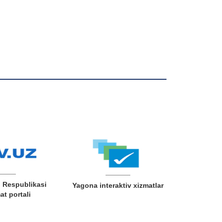
 Respublikasi
Yagona interaktiv xizmatlar
t portali