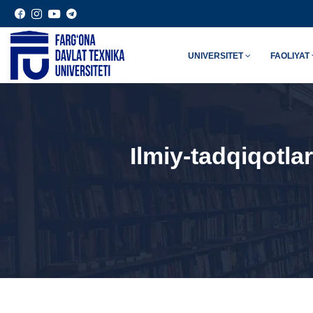
UNIVERSITET
FAOLIYAT
Ilmiy-tadqiqotla