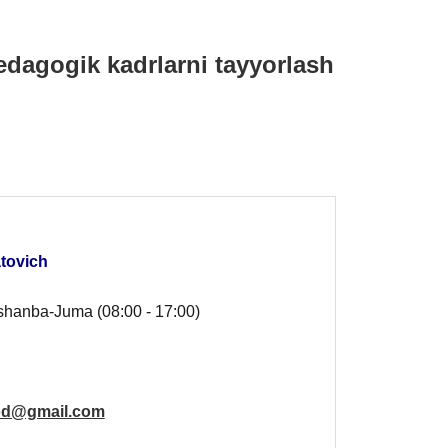
pedagogik kadrlarni tayyorlash
tovich
shanba-Juma (08:00 - 17:00)
od@gmail.com