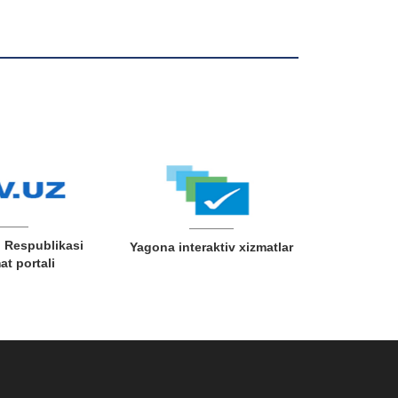
 Respublikasi
Yagona interaktiv xizmatlar
t portali