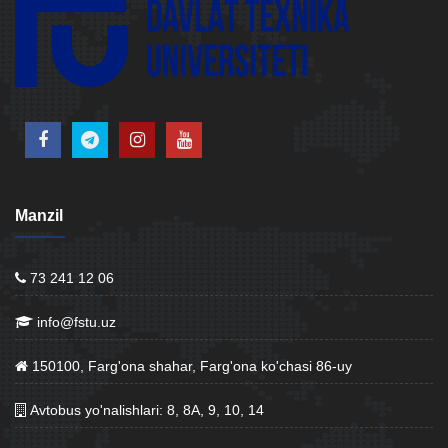
Manzil
73 241 12 06
info@fstu.uz
150100, Farg'ona shahar, Farg'ona ko'chasi 86-uy
Avtobus yo'nalishlari: 8, 8A, 9, 10, 14