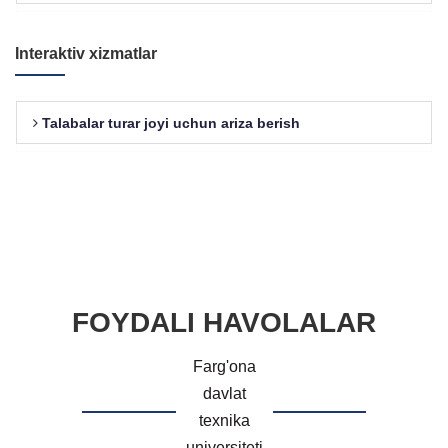
Interaktiv xizmatlar
Talabalar turar joyi uchun ariza berish
FOYDALI HAVOLALAR
Farg'ona
davlat
texnika
universiteti