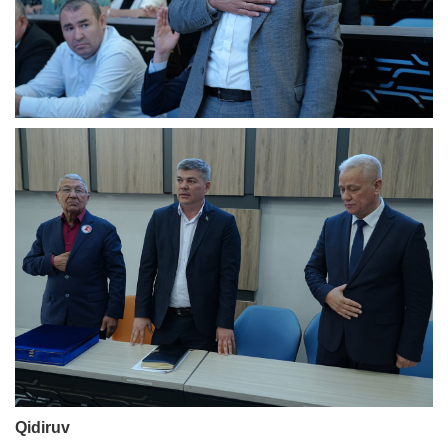
Qidiruv