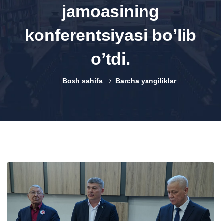
jamoasining
konferentsiyasi boʼlib
oʼtdi.
Bosh sahifa
Barcha yangiliklar