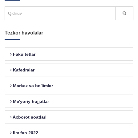
Tezkor havolalar
Fakultetlar
Kafedralar
Markaz va bo'limlar
Me'yoriy hujjatlar
Axborot soatlari
Ilm fan 2022