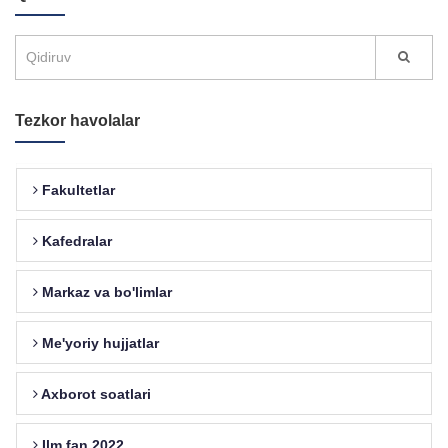
Tezkor havolalar
Fakultetlar
Kafedralar
Markaz va bo'limlar
Me'yoriy hujjatlar
Axborot soatlari
Ilm fan 2022