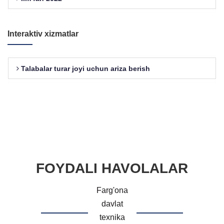
Interaktiv xizmatlar
Talabalar turar joyi uchun ariza berish
FOYDALI HAVOLALAR
Farg'ona
davlat
texnika