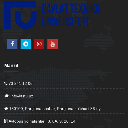
Manzil
73 241 12 06
info@fstu.uz
150100, Farg'ona shahar, Farg'ona ko'chasi 86-uy
Avtobus yo'nalishlari: 8, 8A, 9, 10, 14