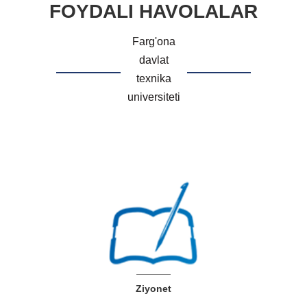
FOYDALI HAVOLALAR
Farg'ona
davlat
texnika
universiteti
Ziyonet