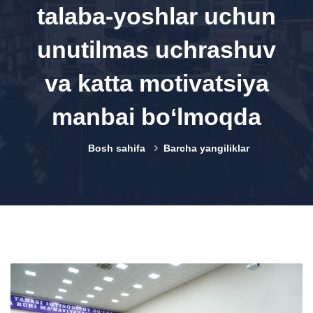
talaba-yoshlar uchun
unutilmas uchrashuv
va katta motivatsiya
manbai bo‘lmoqda
Bosh sahifa
Barcha yangiliklar