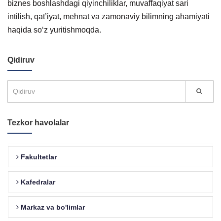
biznes boshlashdagi qiyinchiliklar, muvaffaqiyat sari
intilish, qat’iyat, mehnat va zamonaviy bilimning ahamiyati
haqida so‘z yuritishmoqda.
Qidiruv
Tezkor havolalar
Fakultetlar
Kafedralar
Markaz va bo'limlar