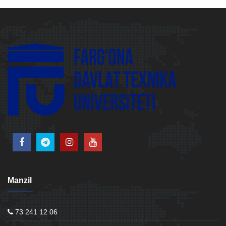
Manzil
73 241 12 06