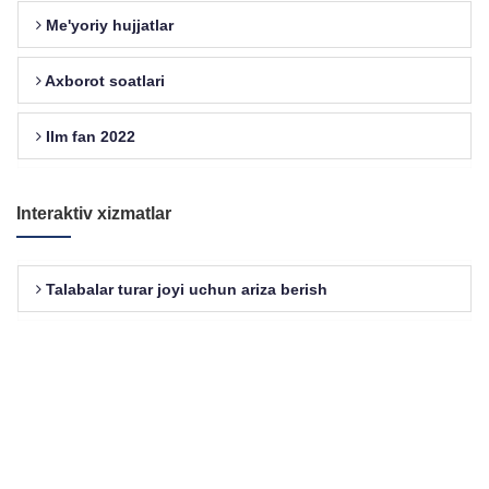
Me'yoriy hujjatlar
Axborot soatlari
Ilm fan 2022
Interaktiv xizmatlar
Talabalar turar joyi uchun ariza berish