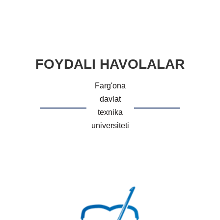
FOYDALI HAVOLALAR
Farg'ona
davlat
texnika
universiteti