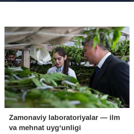
Zamonaviy laboratoriyalar — ilm
va mehnat uyg‘unligi