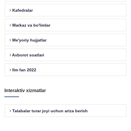
Kafedralar
Markaz va bo'limlar
Me'yoriy hujjatlar
Axborot soatlari
Ilm fan 2022
Interaktiv xizmatlar
Talabalar turar joyi uchun ariza berish