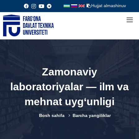
Hujjat almashinuv
Zamonaviy
laboratoriyalar — ilm va
mehnat uyg‘unligi
Bosh sahifa
Barcha yangiliklar