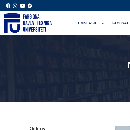
UNIVERSITET
FAOLIYAT
Qidiruv