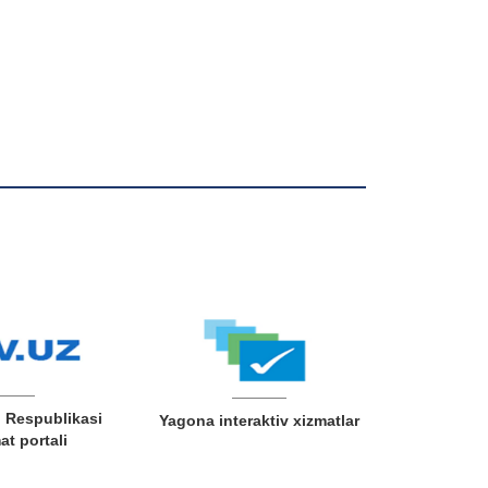
 Respublikasi
Yagona interaktiv xizmatlar
t portali